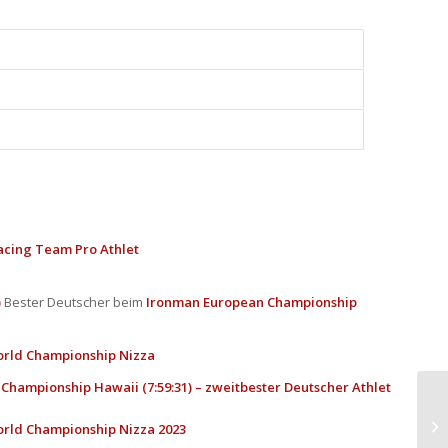
acing Team Pro Athlet
)
Bester Deutscher beim
Ironman European Championship
World Championship Nizza
 Championship Hawaii (7:59:31) – zweitbester Deutscher Athlet
World Championship Nizza 2023