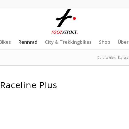
Bikes
Rennrad
City & Trekkingbikes
Shop
Über
Du bist hier:
Startse
Raceline Plus