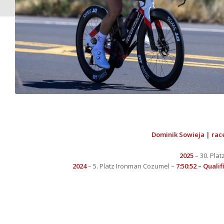
Dominik Sowieja | rac
2025
– 30. Plat
2024
– 5. Platz Ironman Cozumel –
7:50:52 – Qual