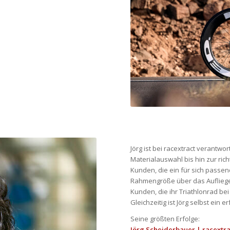
Jörg ist bei racextract verantwor
Materialauswahl bis hin zur rich
Kunden, die ein für sich passen
Rahmengröße über das Auflieger-
Kunden, die ihr Triathlonrad bei
Gleichzeitig ist Jörg selbst ein e
Seine größten Erfolge:
Jörg Scheiderbauer | racextr