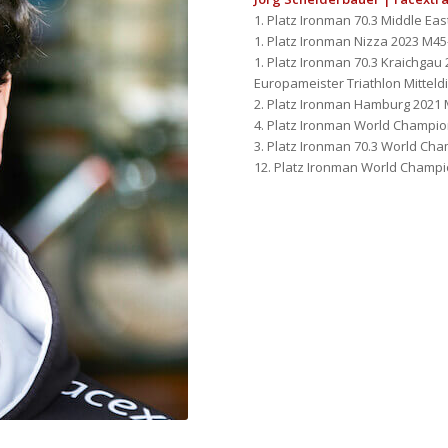
1. Platz Ironman 70.3 Middle E
1. Platz Ironman Nizza 2023 M45
1. Platz Ironman 70.3 Kraichgau
Europameister Triathlon Mittel
2. Platz Ironman Hamburg 2021 M
4. Platz Ironman World Champion
3. Platz Ironman 70.3 World Ch
12. Platz Ironman World Champio