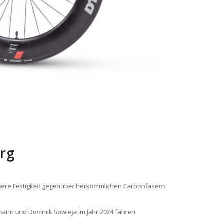
urg
öhere Festigkeit gegenüber herkömmlichen Carbonfasern
fmann und Dominik Sowieja im Jahr 2024 fahren.