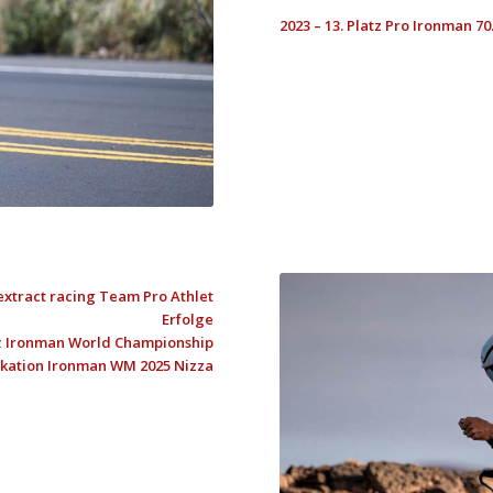
2023 – 13. Platz Pro Ironman 7
extract racing Team Pro Athlet
Erfolge
z
Ironman World Championship
ifikation Ironman WM 2025 Nizza