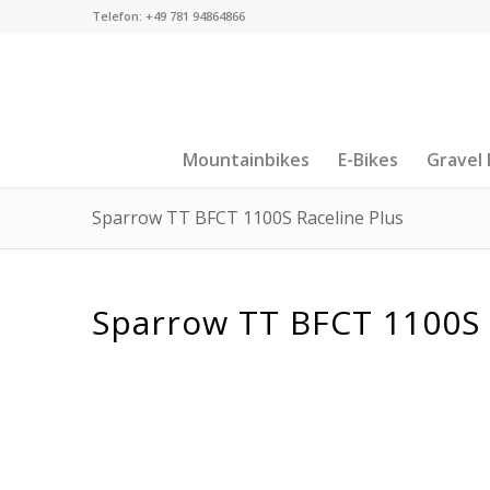
Telefon: +49 781 94864866
Mountainbikes
E-Bikes
Gravel 
Sparrow TT BFCT 1100S Raceline Plus
Sparrow TT BFCT 1100S 