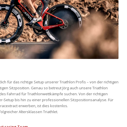
tlich für das richtige Setup unserer Triathlon Profis – von der richtigen
tigen Sitzposition. Genau so betreut Jörg auch unsere Triathlon
des Fahrrad für Triathlonwettkämpfe suchen. Von der richtigen
Setup bis hin zu einer professionellen Sitzpositionsanalyse. Für
 racextract erwerben, ist dies kostenlos.
rfolgreicher Altersklassen Triathlet.
act racing Team