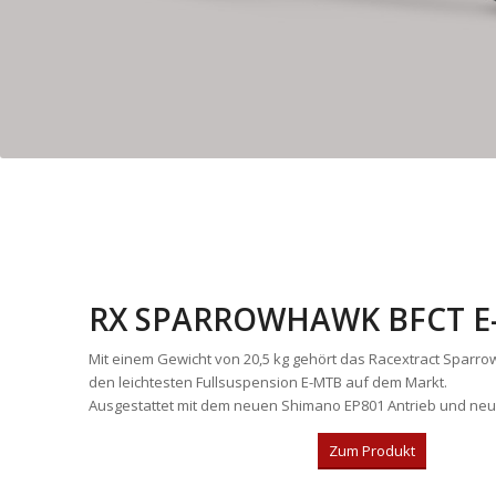
RX SPARROWHAWK BFCT 
Mit einem Gewicht von 20,5 kg gehört das Racextract Sparr
den leichtesten Fullsuspension E-MTB auf dem Markt.
Ausgestattet mit dem neuen Shimano EP801 Antrieb und neu
Zum Produkt