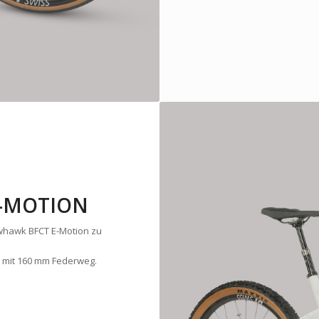
E-MOTION
owhawk BFCT E-Motion zu
 mit 160 mm Federweg.