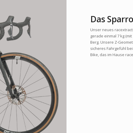
Das Sparr
Unser neues racextract 
gerade einmal 7 kg (mit 
Berg. Unsere Z-Geometri
sicheres Fahrgefühl bei
Bike, das im Hause race