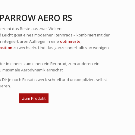
SPARROW AERO RS
ereint das Beste aus zwei Welten:
und Leichtigkeit eines modernen Rennrads – kombiniert mit der
n integrierbaren Auflieger in eine
optimierte,
sition
zu wechseln. Und das ganze innerhalb von wenigen
der in einem: zum einen ein Rennrad, zum anderen ein
Du maximale Aerodynamik erreichst.
 Dir je nach Einsatzzweck schnell und unkompliziert selbst
ieren.
Zum Produkt