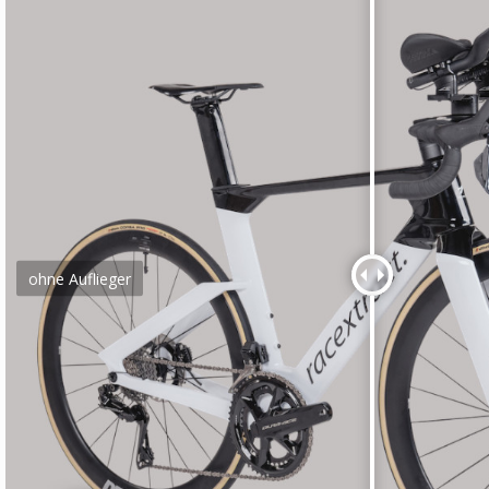
ohne Auflieger