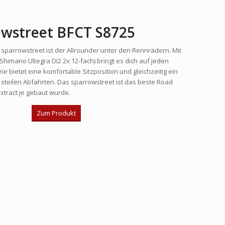
owstreet BFCT S8725
sparrowstreet ist der Allrounder unter den Rennrädern. Mit
Shimano Ultegra DI2 2x 12-fach) bringt es dich auf jeden
e bietet eine komfortable Sitzposition und gleichzeitig ein
 steilen Abfahrten. Das sparrowstreet ist das beste Road
xtract je gebaut wurde.
Zum Produkt