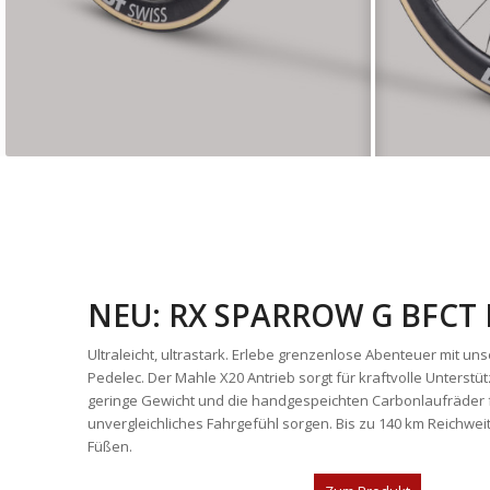
NEU: RX SPARROW G BFCT 
Ultraleicht, ultrastark. Erlebe grenzenlose Abenteuer mit u
Pedelec. Der Mahle X20 Antrieb sorgt für kraftvolle Unterst
geringe Gewicht und die handgespeichten Carbonlaufräder f
unvergleichliches Fahrgefühl sorgen. Bis zu 140 km Reichweite 
Füßen.