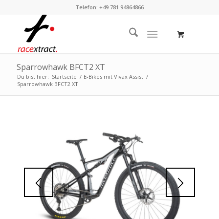
Telefon: +49 781 94864866
Sparrowhawk BFCT2 XT
Du bist hier:
Startseite
/
E-Bikes mit Vivax Assist
/
Sparrowhawk BFCT2 XT