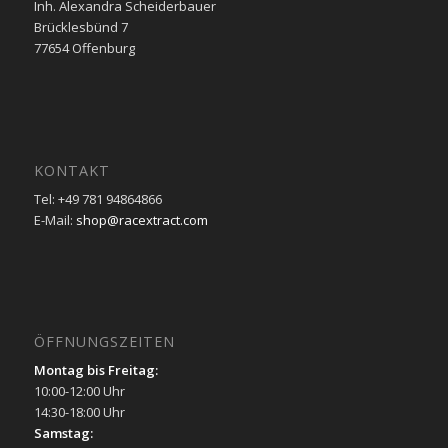
Inh. Alexandra Scheiderbauer
Brücklesbünd 7
77654 Offenburg
KONTAKT
Tel: +49 781 94864866
E-Mail:
shop@racextract.com
ÖFFNUNGSZEITEN
Montag bis Freitag:
10:00-12:00 Uhr
14:30-18:00 Uhr
Samstag: