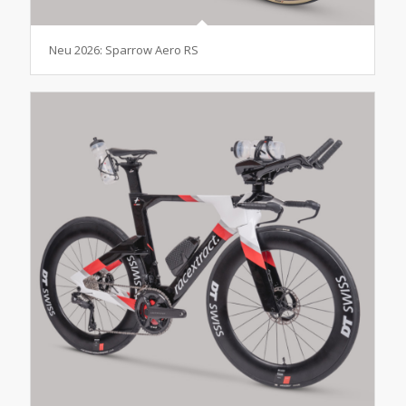
Neu 2026: Sparrow Aero RS