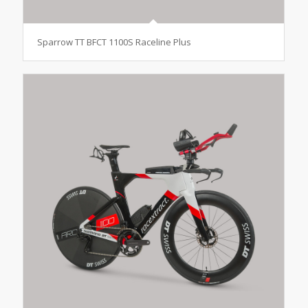
Sparrow TT BFCT 1100S Raceline Plus