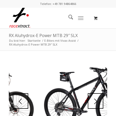
Telefon: +49 781 94864866
RX Aluhydrox-E Power MTB 29″ SLX
Du bist hier:
Startseite
/
E-Bikes mit Vivax Assist
/
RX Aluhydrox-E Power MTB 29″ SLX