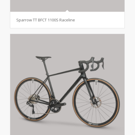
Sparrow TT BFCT 1100S Raceline