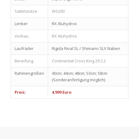
Sattelstütze
WS200
Lenker
RX Aluhydrox
Vorbau
RX Aluhydrox
Laufräder
Rigida Rival SL / Shimano SLX Naben
Bereifung
Continental Cross King 29 2.2
Rahmengrößen
40cm; 44cm; 48cm; 53cm; 58cm
(Sonderanfertigung möglich)
Preis:
4.999 Euro