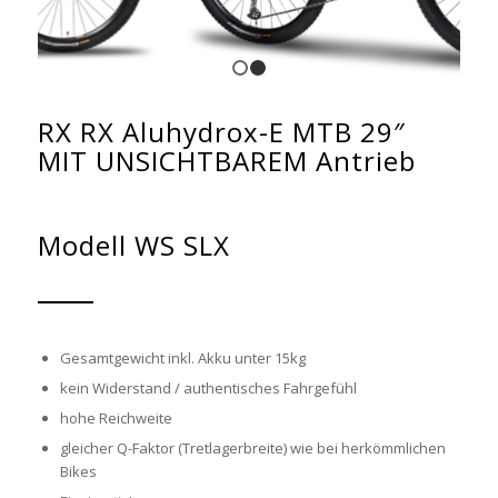
1
2
RX RX Aluhydrox-E MTB 29″
MIT UNSICHTBAREM Antrieb
Modell WS SLX
Gesamtgewicht inkl. Akku unter 15kg
kein Widerstand / authentisches Fahrgefühl
hohe Reichweite
gleicher Q-Faktor (Tretlagerbreite) wie bei herkömmlichen
Bikes