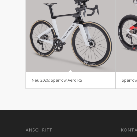
Neu 2026: Sparrow Aero RS
Sparrow
ANSCHRIFT
KONT