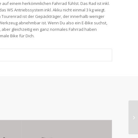
 auf einem herkömmlichen Fahrrad fühlst. Das Rad ist inkl.
das WS Antriebssystem inkl. Akku nicht einmal 3 kg wiegt.
 Tourenrad ist der Gepäckträger, der innerhalb weniger
erkzeug abnehmbar ist. Wenn Du also ein E-Bike suchst,
t, aber gleichzeitig ein ganz normales Fahrrad haben
male Bike für Dich.