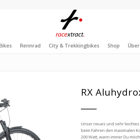
Bikes
Rennrad
City & Trekkingbikes
Shop
Über
RX Aluhydro
Unser neues und sehr leichtes
beim Fahren den maximalen Kom
200 Watt, wann immer Du möchte