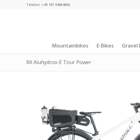
Telefon: +49 781 94864866
Mountainbikes
E-Bikes
Gravel 
RX Aluhydrox-E Tour Power