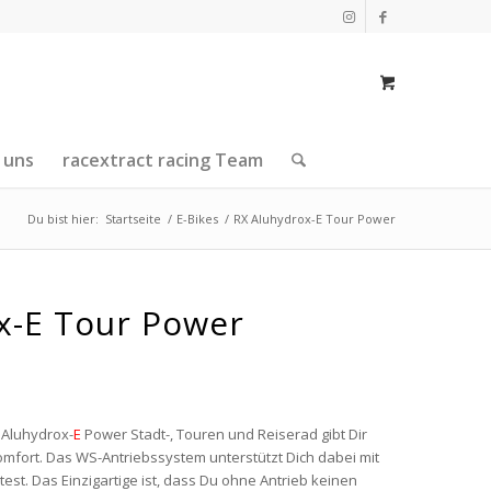
 uns
racextract racing Team
Du bist hier:
Startseite
/
E-Bikes
/
RX Aluhydrox-E Tour Power
x-E Tour Power
 Aluhydrox-
E
Power Stadt-, Touren und Reiserad gibt Dir
fort. Das WS-Antriebssystem unterstützt Dich dabei mit
st. Das Einzigartige ist, dass Du ohne Antrieb keinen