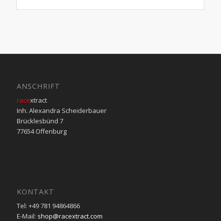
ANSCHRIFT
race
xtract
.
Inh. Alexandra Scheiderbauer
Brücklesbünd 7
77654 Offenburg
KONTAKT
Tel: +49 781 94864866
E-Mail:
shop@racextract.com