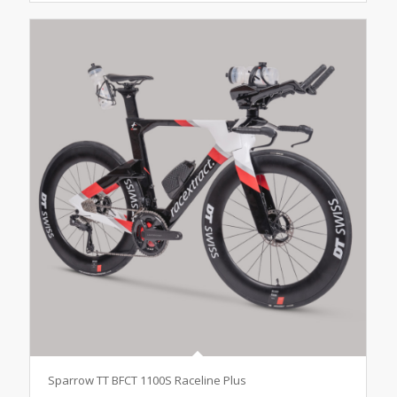
Sparrow TT BFCT 1100S Raceline Plus