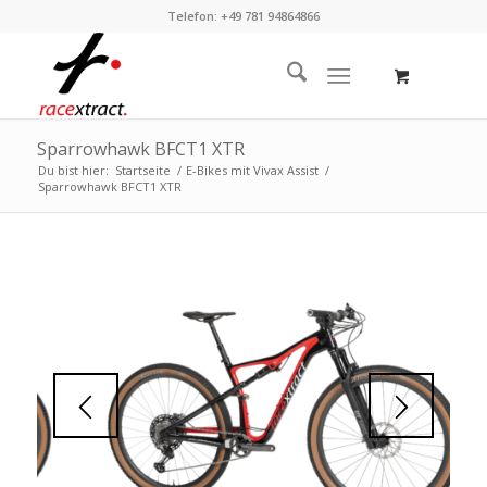
Telefon: +49 781 94864866
Sparrowhawk BFCT1 XTR
Du bist hier:
Startseite
/
E-Bikes mit Vivax Assist
/
Sparrowhawk BFCT1 XTR