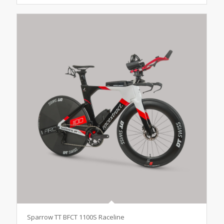
Sparrow TT BFCT 1100S Raceline