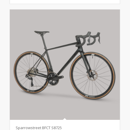
Sparrowstreet BFCT S8725