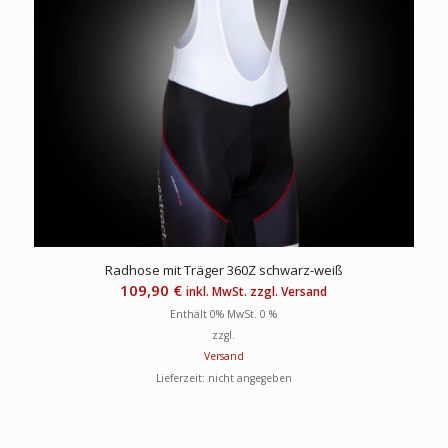
Radhose mit Träger 360Z schwarz-weiß
109,90
€
inkl. MwSt. zzgl. Versand
Enthält 0% MwSt. 0 %
zzgl.
Versand
Lieferzeit: nicht angegeben