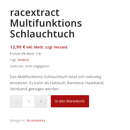
racextract
Multifunktions
Schlauchtuch
12,90
€
inkl. MwSt. zzgl. Versand
Enthält 0% MwSt. 0 %
zzgl.
Versand
Lieferzeit: nicht angegeben
Das Mulitfunktions-Schlauchtuch lässt sich vielseitig
einsetzen. Es kann als Halstuch, Bandana, Haarband,
Stirnband getragen werden.
In den Warenkorb
Kategorie:
Accessoires