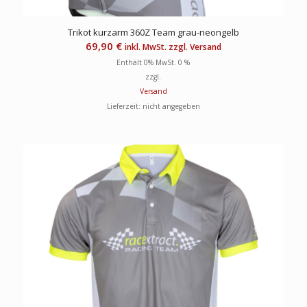
Trikot kurzarm 360Z Team grau-neongelb
69,90
€
inkl. MwSt. zzgl. Versand
Enthält 0% MwSt. 0 %
zzgl.
Versand
Lieferzeit: nicht angegeben