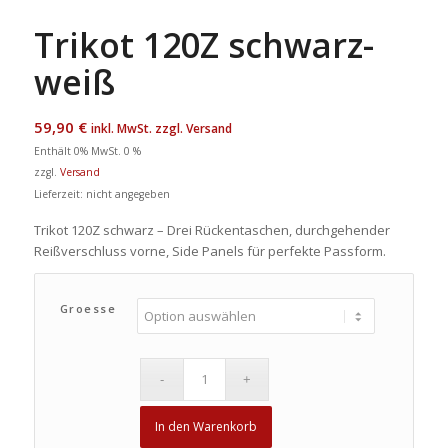
Trikot 120Z schwarz-
weiß
59,90
€
inkl. MwSt. zzgl. Versand
Enthält 0% MwSt. 0 %
zzgl.
Versand
Lieferzeit: nicht angegeben
Trikot 120Z schwarz – Drei Rückentaschen, durchgehender
Reißverschluss vorne, Side Panels für perfekte Passform.
Groesse
In den Warenkorb