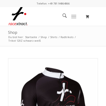
Telefon: +49 781 94864866
Shop
Du bist hier:
Startseite
/
Shop
/
Shirts
/
Radtrikots
/
Trikot 120Z schwarz-weiß