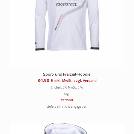
Sport- und Freizeit-Hoodie
84,90
€
inkl. MwSt. zzgl. Versand
Enthält 0% MwSt. 0 %
zzgl.
Versand
Lieferzeit: nicht angegeben