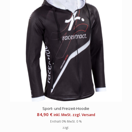
Sport- und Freizeit-Hoodie
84,90
€
inkl. MwSt. zzgl. Versand
Enthält 0% MwSt. 0 %
zzgl.