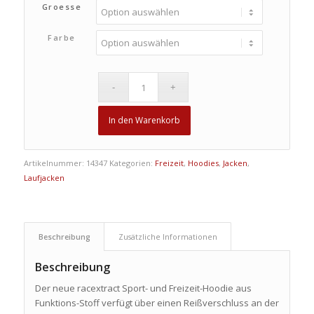
Groesse
Farbe
In den Warenkorb
Artikelnummer:
14347
Kategorien:
Freizeit
,
Hoodies
,
Jacken
,
Laufjacken
Beschreibung
Zusätzliche Informationen
Beschreibung
Der neue racextract Sport- und Freizeit-Hoodie aus
Funktions-Stoff verfügt über einen Reißverschluss an der