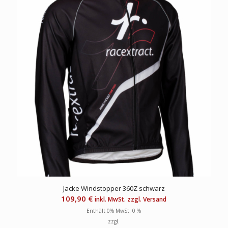
Jacke Windstopper 360Z schwarz
109,90
€
inkl. MwSt. zzgl. Versand
Enthält 0% MwSt. 0 %
zzgl.