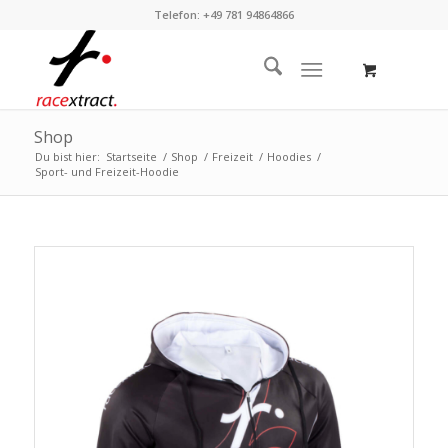
Telefon: +49 781 94864866
Shop
Du bist hier:
Startseite
/
Shop
/
Freizeit
/
Hoodies
/
Sport- und Freizeit-Hoodie