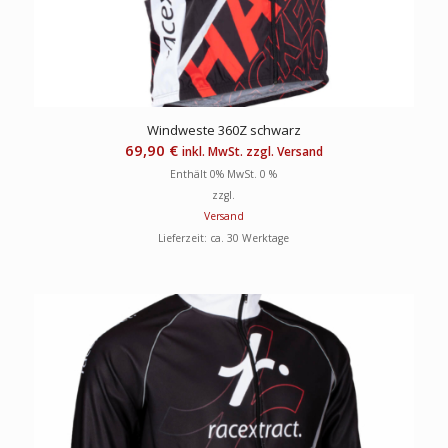
Windweste 360Z schwarz
69,90
€
inkl. MwSt. zzgl. Versand
Enthält 0% MwSt. 0 %
zzgl.
Versand
Lieferzeit: ca. 30 Werktage