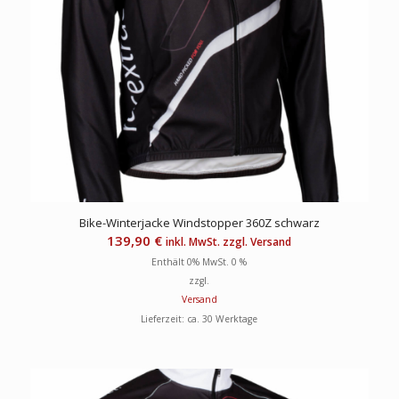
Bike-Winterjacke Windstopper 360Z schwarz
139,90
€
inkl. MwSt. zzgl. Versand
Enthält 0% MwSt. 0 %
zzgl.
Versand
Lieferzeit: ca. 30 Werktage