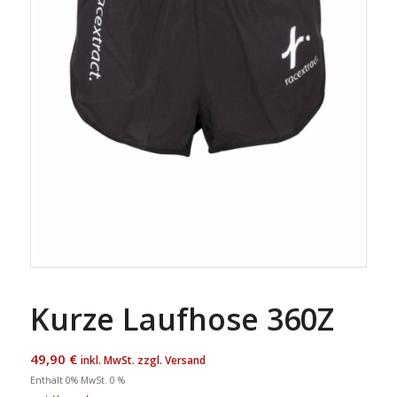
Kurze Laufhose 360Z
49,90
€
inkl. MwSt. zzgl. Versand
Enthält 0% MwSt. 0 %