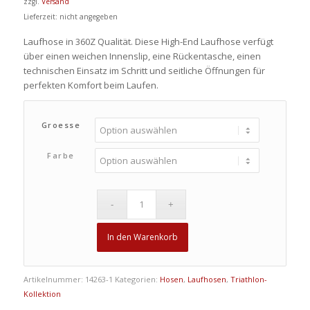
zzgl.
Versand
Lieferzeit: nicht angegeben
Laufhose in 360Z Qualität. Diese High-End Laufhose verfügt
über einen weichen Innenslip, eine Rückentasche, einen
technischen Einsatz im Schritt und seitliche Öffnungen für
perfekten Komfort beim Laufen.
Groesse
Farbe
In den Warenkorb
Artikelnummer:
14263-1
Kategorien:
Hosen
,
Laufhosen
,
Triathlon-
Kollektion