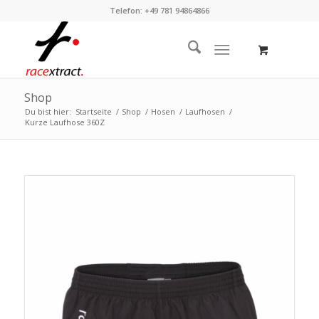
Telefon: +49 781 94864866
Shop
Du bist hier:
Startseite
/
Shop
/
Hosen
/
Laufhosen
/
Kurze Laufhose 360Z