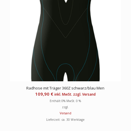
Radhose mit Träger 360Z schwarz/blau Men
109,90
€
inkl. MwSt. zzgl. Versand
Enthält 0% MwSt. 0 %
zzgl.
Versand
Lieferzeit: ca. 30 Werktage