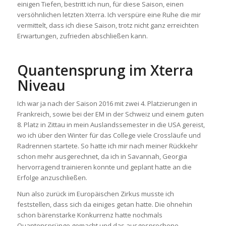
einigen Tiefen, bestritt ich nun, für diese Saison, einen
versöhnlichen letzten Xterra. Ich verspüre eine Ruhe die mir
vermittelt, dass ich diese Saison, trotz nicht ganz erreichten
Erwartungen, zufrieden abschließen kann.
Quantensprung im Xterra
Niveau
Ich war ja nach der Saison 2016 mit zwei 4. Platzierungen in
Frankreich, sowie bei der EM in der Schweiz und einem guten
8. Platz in Zittau in mein Auslandssemester in die USA gereist,
wo ich über den Winter für das College viele Crossläufe und
Radrennen startete. So hatte ich mir nach meiner Rückkehr
schon mehr ausgerechnet, da ich in Savannah, Georgia
hervorragend trainieren konnte und geplant hatte an die
Erfolge anzuschließen.
Nun also zurück im Europäischen Zirkus musste ich
feststellen, dass sich da einiges getan hatte. Die ohnehin
schon bärenstarke Konkurrenz hatte nochmals
Quantensprünge gemacht und das ausgesprochene