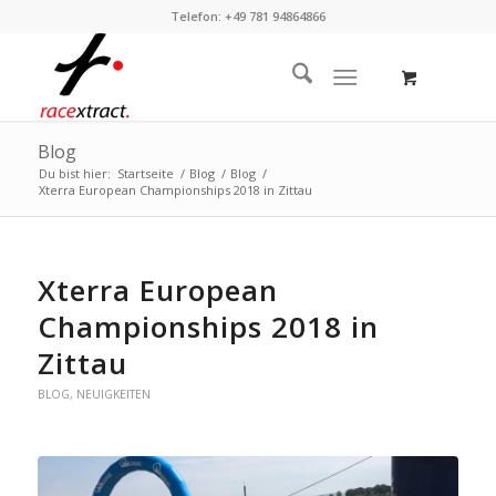
Telefon: +49 781 94864866
Blog
Du bist hier:
Startseite
/
Blog
/
Blog
/
Xterra European Championships 2018 in Zittau
Xterra European
Championships 2018 in
Zittau
BLOG
,
NEUIGKEITEN