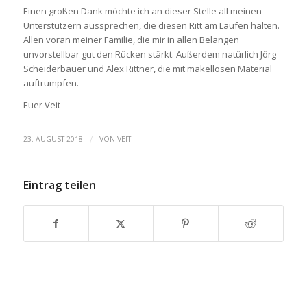
Einen großen Dank möchte ich an dieser Stelle all meinen
Unterstützern aussprechen, die diesen Ritt am Laufen halten.
Allen voran meiner Familie, die mir in allen Belangen
unvorstellbar gut den Rücken stärkt. Außerdem natürlich Jörg
Scheiderbauer und Alex Rittner, die mit makellosen Material
auftrumpfen.
Euer Veit
/
23. AUGUST 2018
VON
VEIT
Eintrag teilen