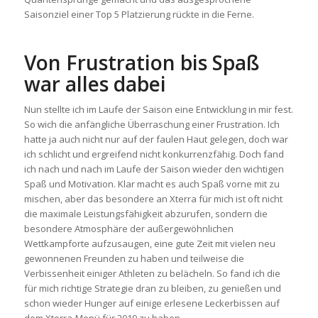
Saisonziel einer Top 5 Platzierung rückte in die Ferne.
Von Frustration bis Spaß
war alles dabei
Nun stellte ich im Laufe der Saison eine Entwicklung in mir fest.
So wich die anfängliche Überraschung einer Frustration. Ich
hatte ja auch nicht nur auf der faulen Haut gelegen, doch war
ich schlicht und ergreifend nicht konkurrenzfähig. Doch fand
ich nach und nach im Laufe der Saison wieder den wichtigen
Spaß und Motivation. Klar macht es auch Spaß vorne mit zu
mischen, aber das besondere an Xterra für mich ist oft nicht
die maximale Leistungsfähigkeit abzurufen, sondern die
besondere Atmosphäre der außergewöhnlichen
Wettkampforte aufzusaugen, eine gute Zeit mit vielen neu
gewonnenen Freunden zu haben und teilweise die
Verbissenheit einiger Athleten zu belächeln. So fand ich die
für mich richtige Strategie dran zu bleiben, zu genießen und
schon wieder Hunger auf einige erlesene Leckerbissen auf
dem Xterra-Menü für 2019 zu haben.