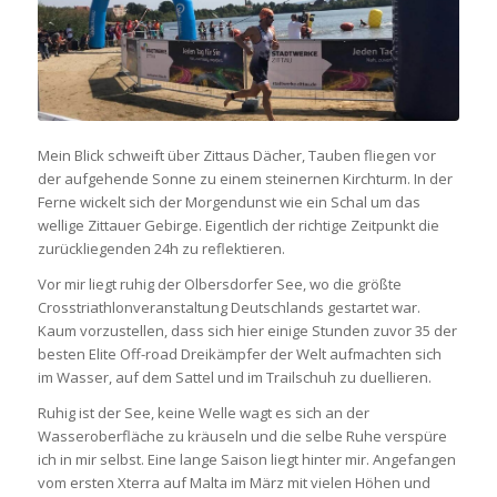
Mein Blick schweift über Zittaus Dächer, Tauben fliegen vor
der aufgehende Sonne zu einem steinernen Kirchturm. In der
Ferne wickelt sich der Morgendunst wie ein Schal um das
wellige Zittauer Gebirge. Eigentlich der richtige Zeitpunkt die
zurückliegenden 24h zu reflektieren.
Vor mir liegt ruhig der Olbersdorfer See, wo die größte
Crosstriathlonveranstaltung Deutschlands gestartet war.
Kaum vorzustellen, dass sich hier einige Stunden zuvor 35 der
besten Elite Off-road Dreikämpfer der Welt aufmachten sich
im Wasser, auf dem Sattel und im Trailschuh zu duellieren.
Ruhig ist der See, keine Welle wagt es sich an der
Wasseroberfläche zu kräuseln und die selbe Ruhe verspüre
ich in mir selbst. Eine lange Saison liegt hinter mir. Angefangen
vom ersten Xterra auf Malta im März mit vielen Höhen und