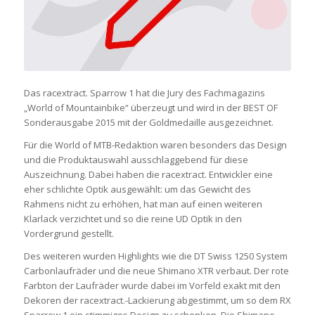
Das racextract. Sparrow 1 hat die Jury des Fachmagazins
„World of Mountainbike“ überzeugt und wird in der BEST OF
Sonderausgabe 2015 mit der Goldmedaille ausgezeichnet.
Für die World of MTB-Redaktion waren besonders das Design
und die Produktauswahl ausschlaggebend für diese
Auszeichnung. Dabei haben die racextract. Entwickler eine
eher schlichte Optik ausgewählt: um das Gewicht des
Rahmens nicht zu erhöhen, hat man auf einen weiteren
Klarlack verzichtet und so die reine UD Optik in den
Vordergrund gestellt.
Des weiteren wurden Highlights wie die DT Swiss 1250 System
Carbonlaufräder und die neue Shimano XTR verbaut. Der rote
Farbton der Laufräder wurde dabei im Vorfeld exakt mit den
Dekoren der racextract.-Lackierung abgestimmt, um so dem RX
Sparrow 1 ein stimmiges Design zu schenken. Die Shimano