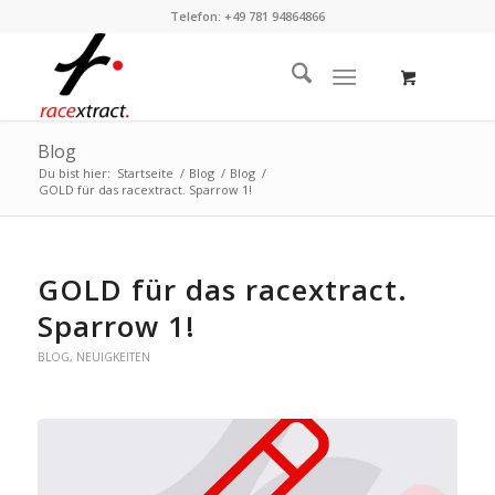
Telefon: +49 781 94864866
Blog
Du bist hier:
Startseite
/
Blog
/
Blog
/
GOLD für das racextract. Sparrow 1!
GOLD für das racextract.
Sparrow 1!
BLOG
,
NEUIGKEITEN