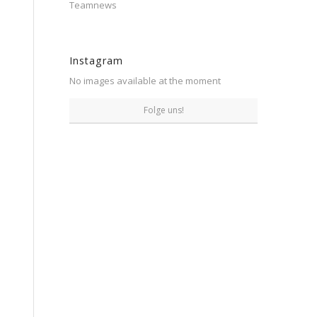
Teamnews
Instagram
No images available at the moment
Folge uns!