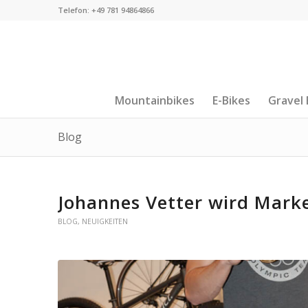
Telefon: +49 781 94864866
Mountainbikes
E-Bikes
Gravel 
Blog
Johannes Vetter wird Mark
BLOG
,
NEUIGKEITEN