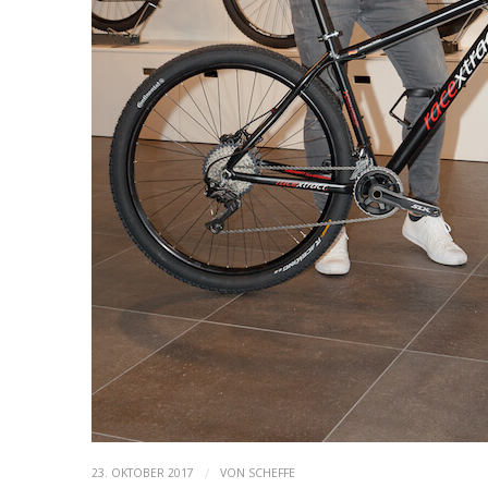
/
23. OKTOBER 2017
VON
SCHEFFE