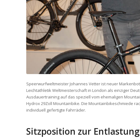
Speerwurfweltmeister Johannes Vetter ist neuer Markenbotsc
Leichtathletik Weltmeisterschaft in London als einziger Deut
Ausdauertraining auf das speziell vom ehemaligen Mountain
Hydrox 29Zoll Mountainbike. Die Mountainbikeschmiede racext
individuell gefertigte Fahrräder.
Sitzposition zur Entlastun