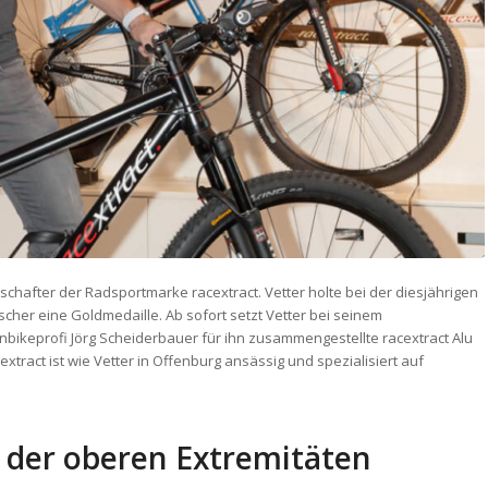
hafter der Radsportmarke racextract. Vetter holte bei der diesjährigen
scher eine Goldmedaille. Ab sofort setzt Vetter bei seinem
bikeprofi Jörg Scheiderbauer für ihn zusammengestellte racextract Alu
ract ist wie Vetter in Offenburg ansässig und spezialisiert auf
g der oberen Extremitäten