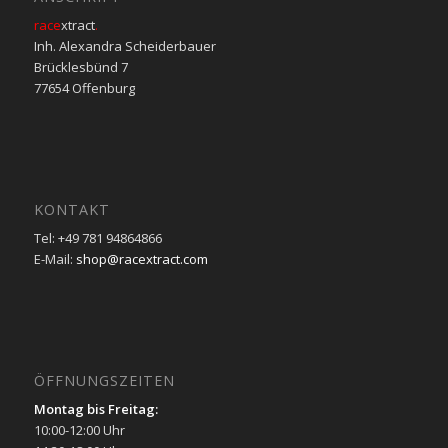
race
xtract
.
Inh. Alexandra Scheiderbauer
Brücklesbünd 7
77654 Offenburg
KONTAKT
Tel: +49 781 94864866
E-Mail:
shop@racextract.com
ÖFFNUNGSZEITEN
Montag bis Freitag:
10:00-12:00 Uhr