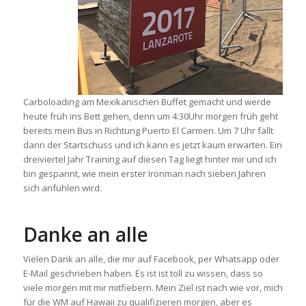
Carboloading am Mexikanischen Buffet gemacht und werde
heute früh ins Bett gehen, denn um 4:30Uhr morgen früh geht
bereits mein Bus in Richtung Puerto El Carmen. Um 7 Uhr fällt
dann der Startschuss und ich kann es jetzt kaum erwarten. Ein
dreiviertel Jahr Training auf diesen Tag liegt hinter mir und ich
bin gespannt, wie mein erster Ironman nach sieben Jahren
sich anfühlen wird.
Danke an alle
Vielen Dank an alle, die mir auf Facebook, per Whatsapp oder
E-Mail geschrieben haben. Es ist ist toll zu wissen, dass so
viele morgen mit mir mitfiebern. Mein Ziel ist nach wie vor, mich
für die WM auf Hawaii zu qualifizieren morgen, aber es