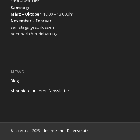
14:30-18:00 Uhr
Samstag:
März – Oktober:
10:00 – 13:00Uhr
November – Februar:
samstags geschlossen
oder nach Vereinbarung
NEWS
Blog
Abonniere unseren Newsletter
© racextract 2023 |
Impressum
|
Datenschutz