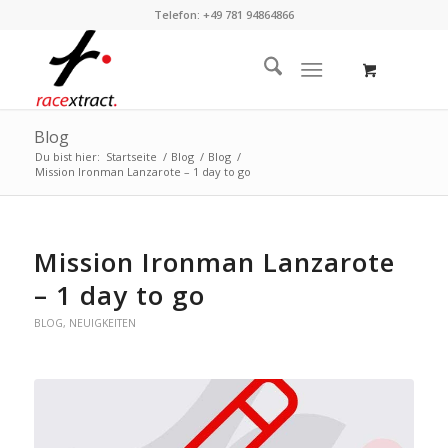
Telefon: +49 781 94864866
Blog
Du bist hier:
Startseite
/
Blog
/
Blog
/
Mission Ironman Lanzarote – 1 day to go
Mission Ironman Lanzarote
– 1 day to go
BLOG
,
NEUIGKEITEN