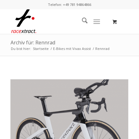
Telefon: +49 781 94864866
Archiv für: Rennrad
Du bist hier:
Startseite
/
E-Bikes mit Vivax Assist
/
Rennrad