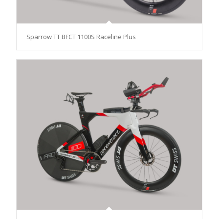
Sparrow TT BFCT 1100S Raceline Plus