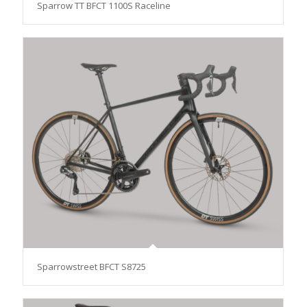
Sparrow TT BFCT 1100S Raceline
Sparrowstreet BFCT S8725