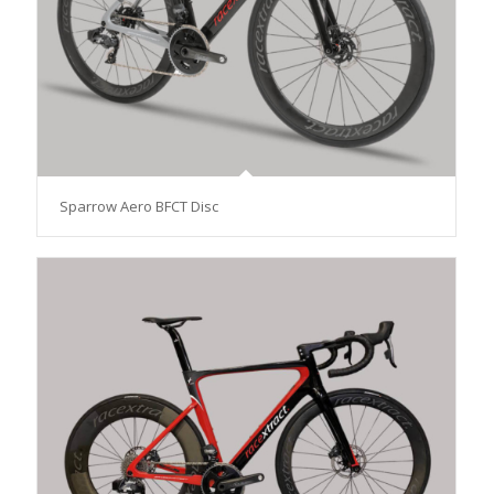
Sparrow Aero BFCT Disc