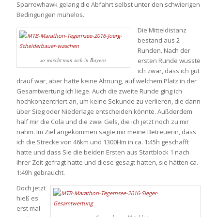
Sparrowhawk gelang die Abfahrt selbst unter den schwierigen
Bedingungen mühelos.
Die Mitteldistanz
bestand aus 2
Runden. Nach der
so wäscht man sich in Bayern
ersten Runde wusste
ich zwar, dass ich gut
drauf war, aber hatte keine Ahnung, auf welchem Platz in der
Gesamtwertung ich liege. Auch die zweite Runde ging ich
hochkonzentriert an, um keine Sekunde zu verlieren, die dann
über Sieg oder Niederlage entscheiden könnte. Außderdem
half mir die Cola und die zwei Gels, die ich jetzt noch zu mir
nahm. Im Ziel angekommen sagte mir meine Betreuerin, dass
ich die Strecke von 46km und 1300Hm in ca. 1:45h geschafft
hatte und dass Sie die beiden Ersten aus Startblock 1 nach
ihrer Zeit gefragt hatte und diese gesagt hatten, sie hätten ca.
1:49h gebraucht.
Doch jetzt
hieß es
erst mal