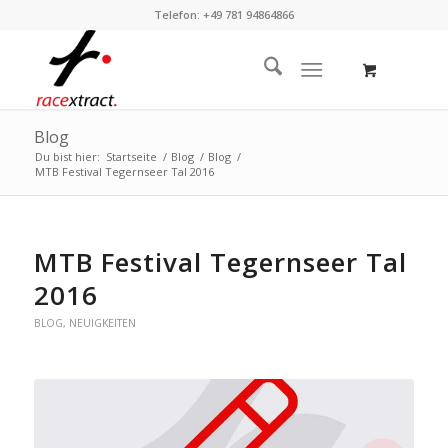
Telefon: +49 781 94864866
Blog
Du bist hier:
Startseite
/
Blog
/
Blog
/
MTB Festival Tegernseer Tal 2016
MTB Festival Tegernseer Tal
2016
BLOG
,
NEUIGKEITEN