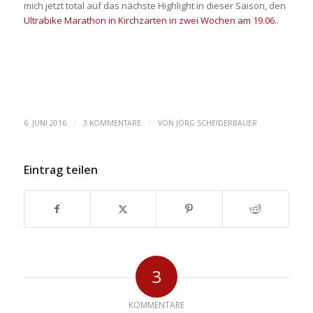
mich jetzt total auf das nächste Highlight in dieser Saison, den
Ultrabike Marathon in Kirchzarten in zwei Wochen am 19.06.
.
/
/
6. JUNI 2016
3 KOMMENTARE
VON
JÖRG SCHEIDERBAUER
Eintrag teilen
3
KOMMENTARE