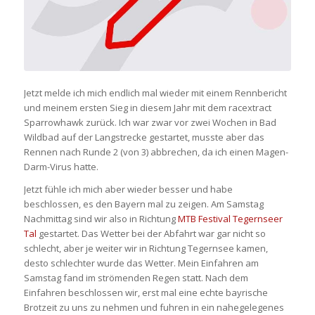
Jetzt melde ich mich endlich mal wieder mit einem Rennbericht
und meinem ersten Sieg in diesem Jahr mit dem racextract
Sparrowhawk zurück. Ich war zwar vor zwei Wochen in Bad
Wildbad auf der Langstrecke gestartet, musste aber das
Rennen nach Runde 2 (von 3) abbrechen, da ich einen Magen-
Darm-Virus hatte.
Jetzt fühle ich mich aber wieder besser und habe
beschlossen, es den Bayern mal zu zeigen. Am Samstag
Nachmittag sind wir also in Richtung
MTB Festival Tegernseer
Tal
gestartet. Das Wetter bei der Abfahrt war gar nicht so
schlecht, aber je weiter wir in Richtung Tegernsee kamen,
desto schlechter wurde das Wetter. Mein Einfahren am
Samstag fand im strömenden Regen statt. Nach dem
Einfahren beschlossen wir, erst mal eine echte bayrische
Brotzeit zu uns zu nehmen und fuhren in ein nahegelegenes