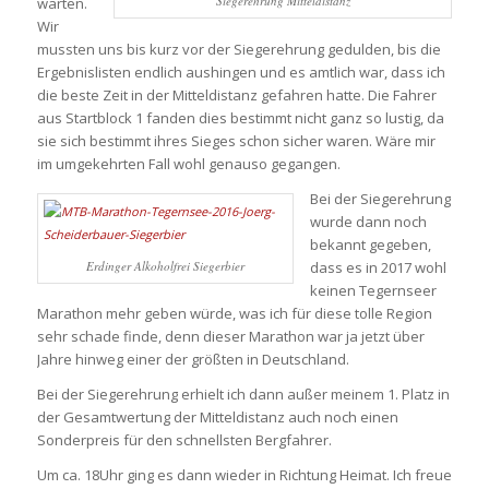
Siegerehrung Mitteldistanz
warten.
Wir
mussten uns bis kurz vor der Siegerehrung gedulden, bis die
Ergebnislisten endlich aushingen und es amtlich war, dass ich
die beste Zeit in der Mitteldistanz gefahren hatte. Die Fahrer
aus Startblock 1 fanden dies bestimmt nicht ganz so lustig, da
sie sich bestimmt ihres Sieges schon sicher waren. Wäre mir
im umgekehrten Fall wohl genauso gegangen.
Bei der Siegerehrung
wurde dann noch
bekannt gegeben,
Erdinger Alkoholfrei Siegerbier
dass es in 2017 wohl
keinen Tegernseer
Marathon mehr geben würde, was ich für diese tolle Region
sehr schade finde, denn dieser Marathon war ja jetzt über
Jahre hinweg einer der größten in Deutschland.
Bei der Siegerehrung erhielt ich dann außer meinem 1. Platz in
der Gesamtwertung der Mitteldistanz auch noch einen
Sonderpreis für den schnellsten Bergfahrer.
Um ca. 18Uhr ging es dann wieder in Richtung Heimat. Ich freue