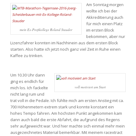
Am Sonntag morgen
wollte ich bei der
Akkreditierung auch
für mich einen Platz
mein Ex-Profikollege Roland Stauder
im ersten Block
bekommen, aber nur
Lizenzfahrer konnten im Nachhinein aus dem ersten Block
starten. Also hatte ich jetzt noch ganz viel Zeit in Ruhe einen
Kaffee zu trinken.
Um 10.30 Uhr dann
ging es endlich für
voll motiviert am Start
mich los. Ich fackelte
nicht lang rum und
trat voll in die Pedale. Ich fühlte mich am ersten Anstieg mit ca.
700 Höhenmetern extrem stark und konnte konstant ein
hohes Tempo fahren. Am höchsten Punkt angekommen kam
dann auch bald die erste Abfahrt, die aufgrund des Regens
sehr aufgeweicht war. Und hier machte sich einmal mehr mein
ausgezeichnetes Material bemerkbar. Mit meinem racextract